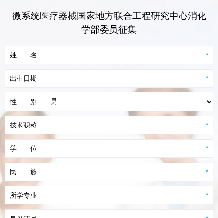
微系统医疗器械国家地方联合工程研究中心消化
学部委员征集
姓
名
*
出生日期
*
性
别
技术职称
*
学
位
*
民
族
*
所学专业
*