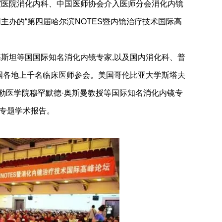
谊医院消化内科、中国医师协会介入医师分会消化内镜
办的“第四届哈尔滨NOTES暨内镜治疗技术国际高
斯坦等国国际知名消化内镜专家,以及国内消化科、普
国各地上千名临床医师参会。美国哥伦比亚大学斯塔夫
勒医学院穆罕默德·奥斯曼教授等国际知名消化内镜专
了专题学术报告。