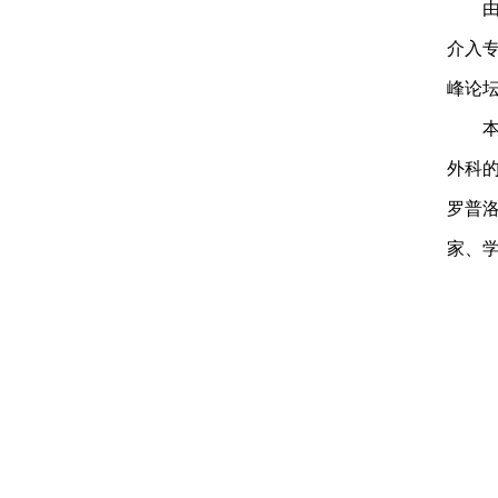
介入
峰论坛
外科
罗普
家、学