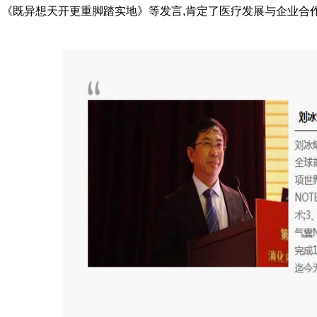
、《既异想天开更重脚踏实地》等发言,肯定了医疗发展与企业合