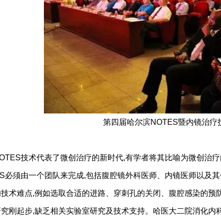
第四届哈尔滨NOTES暨内镜治
NOTES技术代表了微创治疗的新时代,有学者将其比喻为微创治疗
ES必须由一个团队来完成,包括腹腔镜外科医师、内镜医师以及其
技术难点,例如选取合适的进路、穿刺孔的关闭、腹腔感染的预防
研究刚起步,缺乏相关实验室研究及技术支持。哈医大二院消化内