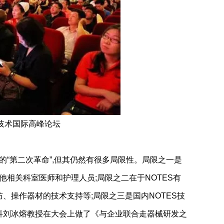
疗技术国际高峰论坛
的“第二次革命”,但其仍然有很多局限性。局限之一是
他相关科室医师和护理人员;局限之二在于NOTES有
、操作器材的技术支持等;局限之三是国内NOTES技
科刘冰熔教授在大会上做了《与企业联合走器械研发之