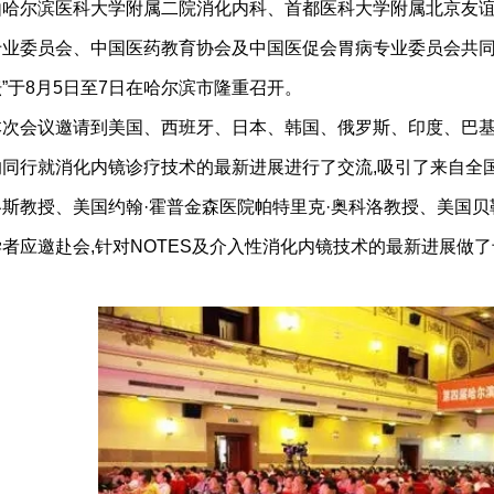
由哈尔滨医科大学附属二院消化内科、首都医科大学附属北京友
专业委员会、中国医药教育协会及中国医促会胃病专业委员会共同主
”于8月5日至7日在哈尔滨市隆重召开。
本次会议邀请到美国、西班牙、日本、韩国、俄罗斯、印度、巴基
的同行就消化内镜诊疗技术的最新进展进行了交流,吸引了来自全
洛斯教授、美国约翰·霍普金森医院帕特里克·奥科洛教授、美国贝
者应邀赴会,针对NOTES及介入性消化内镜技术的最新进展做