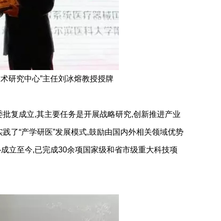
技术研究中心”主任刘冰熔教授授牌
委批复成立,其主要任务是开展战略研究,创新推进产业
践了“产学研医”发展模式,鼓励由国内外相关领域优势
成立至今,已完成30余项国家级和省市级重大科技项