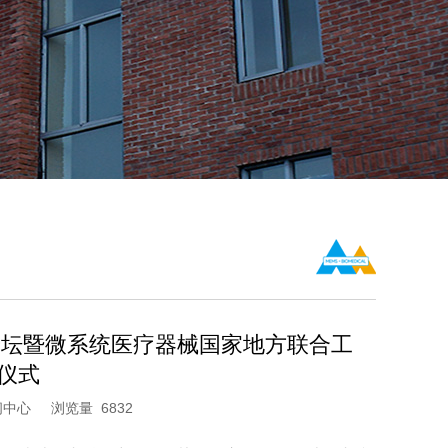
论坛暨微系统医疗器械国家地方联合工
仪式
闻中心
浏览量 6832